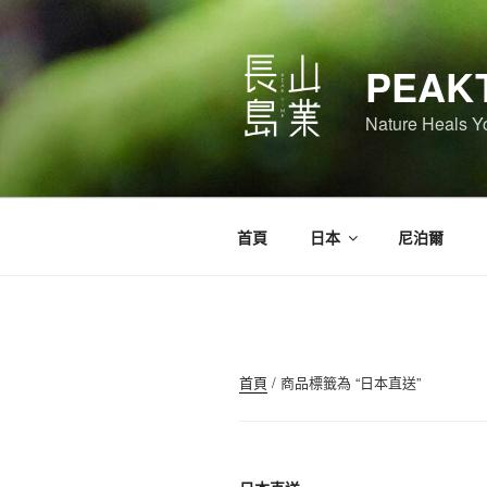
PEAK
Nature Heals 
首頁
日本
尼泊爾
首頁
/ 商品標籤為 “日本直送”