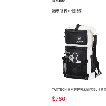
日本直送
顯示所有 3 個結果
TAOTECH 日本超輕防水背包36L〔黑
$
780