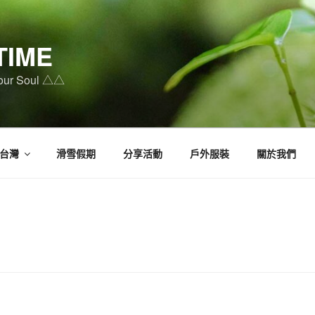
TIME
Your Soul △△
台灣
滑雪假期
分享活動
戶外服裝
關於我們