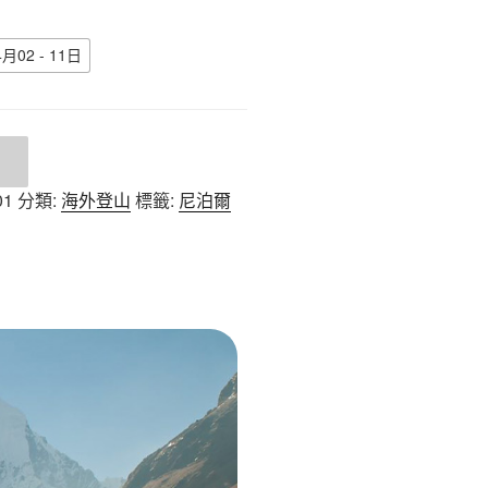
月02 - 11日
01
分類:
海外登山
標籤:
尼泊爾