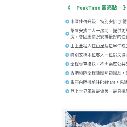
《 — PeakTime 團亮點 — 
市區住宿升級，特別安排 加德滿都 入住4
茶屋安排二人一房間，提供更
房，會因應情況安排最好的住
山上全程入住山屋及包早午晚
特別安排兩位客人一位挑夫協
全程專車接送，不需乘座公共
香港領隊全程隨團照顧團友，
乘座內陸機前往Pokhara，
登上世界風景最優美、最具挑