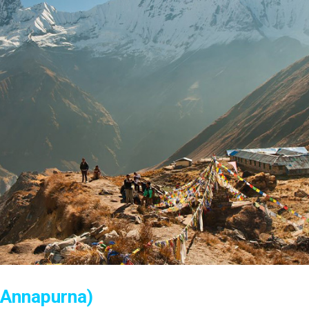
napurna)