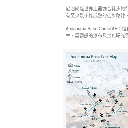
尼泊爾是世界上最適合徒步旅
有至少幾十條成熟的徒步路線，其中
Annapurna Base C
林、雲霧般的瀑布及金色曙光