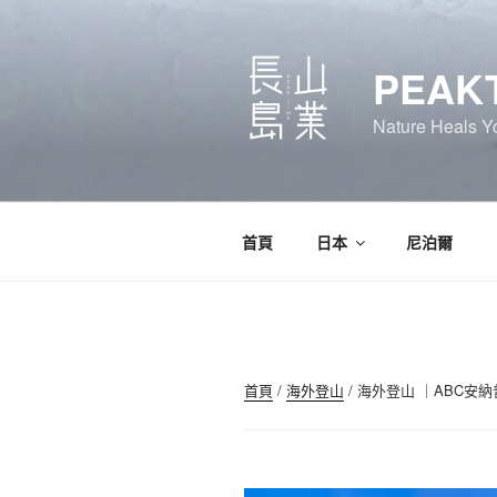
PEAK
Nature Heals 
首頁
日本
尼泊爾
首頁
/
海外登山
/ 海外登山 ｜ABC安