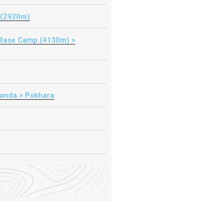
 (2920m)
Base Camp (4130m) >
anda > Pokhara